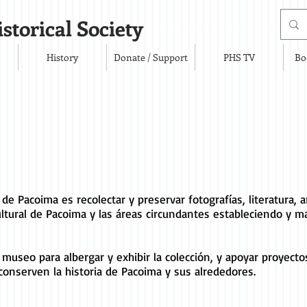
storical Society
History
Donate / Support
PHS TV
Bo
de Pacoima es recolectar y preservar fotografías, literatura, a
cultural de Pacoima y las áreas circundantes estableciendo y 
 museo para albergar y exhibir la colección, y apoyar proyect
onserven la historia de Pacoima y sus alrededores.