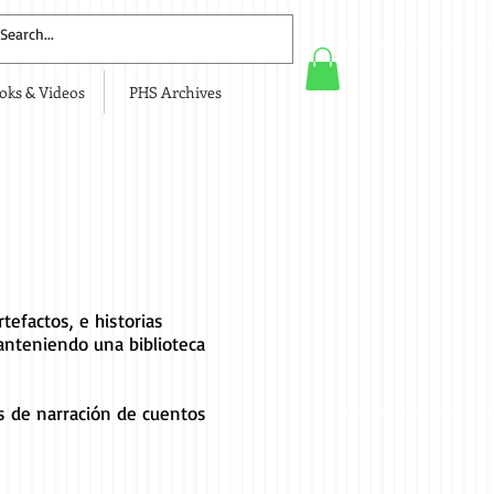
oks & Videos
PHS Archives
rtefactos, e historias
manteniendo una biblioteca
os de narración de cuentos